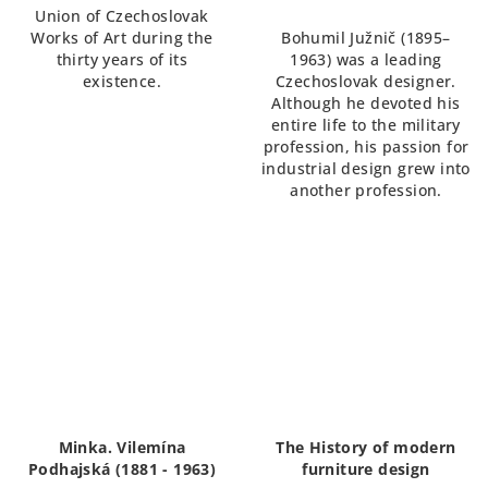
Union of Czechoslovak
Works of Art during the
Bohumil Južnič (1895–
thirty years of its
1963) was a leading
existence.
Czechoslovak designer.
Although he devoted his
entire life to the military
profession, his passion for
industrial design grew into
another profession.
Minka. Vilemína
The History of modern
Podhajská (1881 - 1963)
furniture design