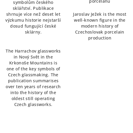
porcelánu
symbolům českého
sklářství. Publikace
shrnuje více než deset let
Jaroslav Ježek is the most
výzkumu historie nejstarší
well-known figure in the
dosud fungující české
modern history of
sklárny.
Czechoslovak porcelain
production
The Harrachov glassworks
in Nový Svět in the
Krkonoše Mountains is
one of the key symbols of
Czech glassmaking. The
publication summarises
over ten years of research
into the history of the
oldest still operating
Czech glassworks.