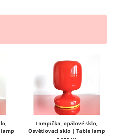
lo,
Lampička, opálové sklo,
e lamp
Osvětlovací sklo | Table lamp