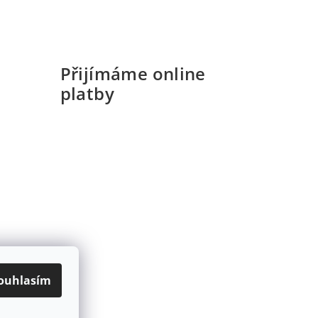
Přijímáme online
platby
ouhlasím