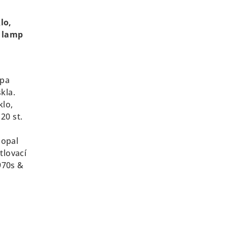
lo,
e lamp
mpa
kla.
klo,
 20 st.
 opal
tlovací
1970s &