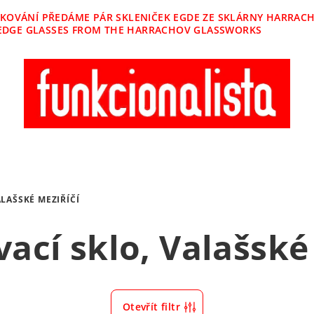
ĚKOVÁNÍ PŘEDÁME PÁR SKLENIČEK EGDE ZE SKLÁRNY HARRACHO
OF EDGE GLASSES FROM THE HARRACHOV GLASSWORKS
LAŠSKÉ MEZIŘÍČÍ
ací sklo, Valašské
Otevřít filtr