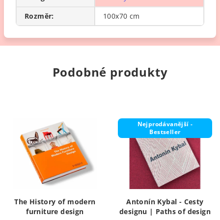
Rozměr
:
100x70 cm
Podobné produkty
Nejprodávanější -
Bestseller
The History of modern
Antonín Kybal - Cesty
furniture design
designu | Paths of design