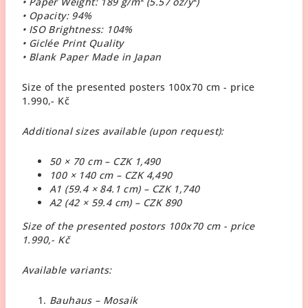
• Paper Weight: 189 g/m² (5.57 oz/y²)
• Opacity: 94%
• ISO Brightness: 104%
• Giclée Print Quality
• Blank Paper Made in Japan
Size of the presented posters 100x70 cm - price
1.990,- Kč
Additional sizes available (upon request):
50 × 70 cm – CZK 1,490
100 × 140 cm – CZK 4,490
A1 (59.4 × 84.1 cm) – CZK 1,740
A2 (42 × 59.4 cm) – CZK 890
Size of the presented postors 100x70 cm - price
1.990,- Kč
Available variants:
Bauhaus – Mosaik