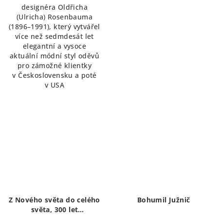
designéra Oldřicha
(Ulricha) Rosenbauma
(1896–1991), který vytvářel
více než sedmdesát let
elegantní a vysoce
aktuální módní styl oděvů
pro zámožné klientky
v Československu a poté
v USA
Z Nového světa do celého
Bohumil Južnič
světa, 300 let