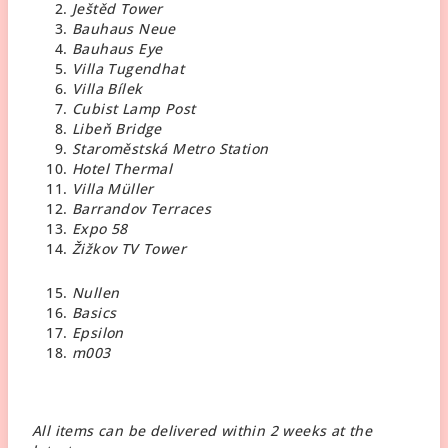
Ještěd Tower
Bauhaus Neue
Bauhaus Eye
Villa Tugendhat
Villa Bílek
Cubist Lamp Post
Libeň Bridge
Staroměstská Metro Station
Hotel Thermal
Villa Müller
Barrandov Terraces
Expo 58
Žižkov TV Tower
Nullen
Basics
Epsilon
m003
All items can be delivered within 2 weeks at the