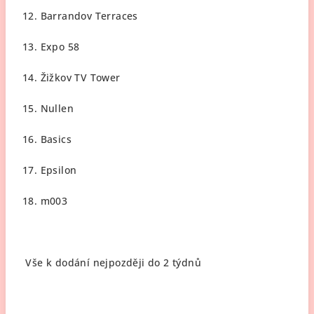
12. Barrandov Terraces
13. Expo 58
14. Žižkov TV Tower
15. Nullen
16. Basics
17. Epsilon
18. m003
Vše k dodání nejpozději do 2 týdnů