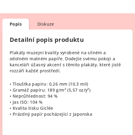
Popis
Diskuze
Detailní popis produktu
Plakáty muzejní kvality vyrobené na silném a
odolném matném papíře. Dodejte svému pokoji a
kanceláři úžasný akcent s těmito plakáty, které jistě
rozzáří každé prostředí.
• Tloušťka papíru: 0,26 mm (10,3 mil)
• Gramáž papíru: 189 g/m² (5,57 oz/y²)
• Neprůhlednost: 94 %
• Jas ISO: 104 %
• Kvalita tisku Giclée
• Prázdný papír pocházející z Japonska