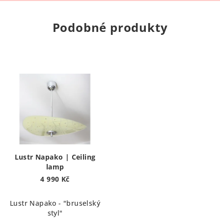
Podobné produkty
Lustr Napako | Ceiling
lamp
4 990 Kč
Lustr Napako - "bruselský
styl"