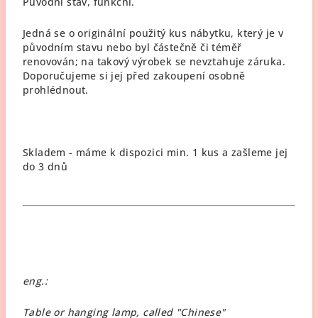
Původní stav, funkční.
Jedná se o originální použitý kus nábytku, který je v
původním stavu nebo byl částečně či téměř
renovován; na takový výrobek se nevztahuje záruka.
Doporučujeme si jej před zakoupení osobně
prohlédnout.
Skladem - máme k dispozici min. 1 kus a zašleme jej
do 3 dnů
eng.:
Table or hanging lamp, called "Chinese"