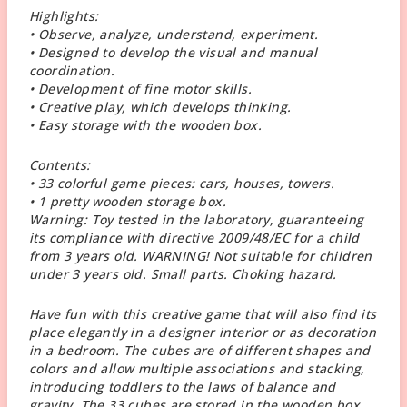
Highlights:
• Observe, analyze, understand, experiment.
• Designed to develop the visual and manual
coordination.
• Development of fine motor skills.
• Creative play, which develops thinking.
• Easy storage with the wooden box.
Contents:
• 33 colorful game pieces: cars, houses, towers.
• 1 pretty wooden storage box.
Warning: Toy tested in the laboratory, guaranteeing
its compliance with directive 2009/48/EC for a child
from 3 years old. WARNING! Not suitable for children
under 3 years old. Small parts. Choking hazard.
Have fun with this creative game that will also find its
place elegantly in a designer interior or as decoration
in a bedroom. The cubes are of different shapes and
colors and allow multiple associations and stacking,
introducing toddlers to the laws of balance and
gravity. The 33 cubes are stored in the wooden box.