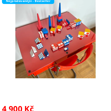
Nejprodávanější - Bestseller
4 900 Kč