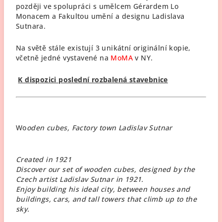
později ve spolupráci s umělcem Gérardem Lo
Monacem a Fakultou umění a designu Ladislava
Sutnara.
Na světě stále existují 3 unikátní originální kopie,
včetně jedné vystavené na
MoMA
v NY.
K dispozici poslední rozbalená stavebnice
Wo
oden cubes, Factory town Ladislav Sutnar
Created in 1921
Discover our set of wooden cubes, designed by the
Czech artist Ladislav Sutnar in 1921.
Enjoy building his ideal city, between houses and
buildings, cars, and tall towers that climb up to the
sky.