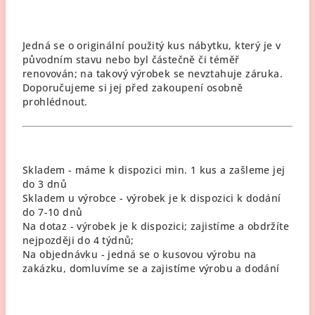
Jedná se o originální použitý kus nábytku, který je v
původním stavu nebo byl částečně či téměř
renovován; na takový výrobek se nevztahuje záruka.
Doporučujeme si jej před zakoupení osobně
prohlédnout.
Skladem - máme k dispozici min. 1 kus a zašleme jej
do 3 dnů
Skladem u výrobce - výrobek je k dispozici k dodání
do 7-10 dnů
Na dotaz - výrobek je k dispozici; zajistíme a obdržíte
nejpozději do 4 týdnů;
Na objednávku - jedná se o kusovou výrobu na
zakázku, domluvíme se a zajistíme výrobu a dodání