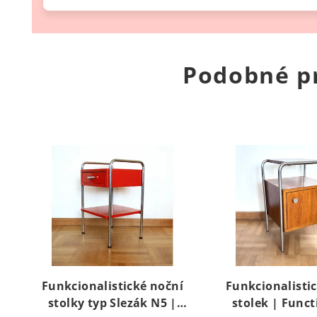
Podobné p
Funkcionalistické noční
Funkcionalisti
stolky typ Slezák N5 |
stolek | Funct