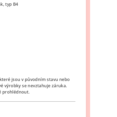
k, typ B4
, které jsou v původním stavu nebo
vé výrobky se nevztahuje záruka.
ě prohlédnout.