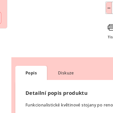
−
Ti
Popis
Diskuze
Detailní popis produktu
Funkcionalistické květinové stojany po reno