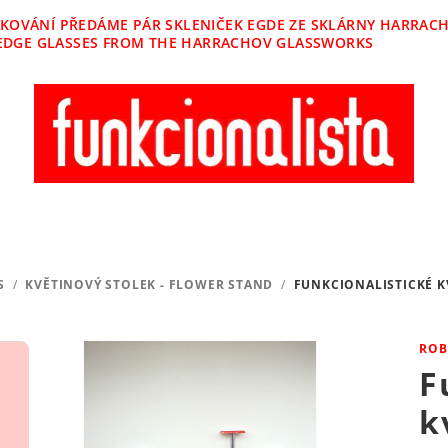
ĚKOVÁNÍ PŘEDÁME PÁR SKLENIČEK EGDE ZE SKLÁRNY HARRACHO
OF EDGE GLASSES FROM THE HARRACHOV GLASSWORKS
S
/
KVĚTINOVÝ STOLEK - FLOWER STAND
/
FUNKCIONALISTICKÉ K
ROB
F
k