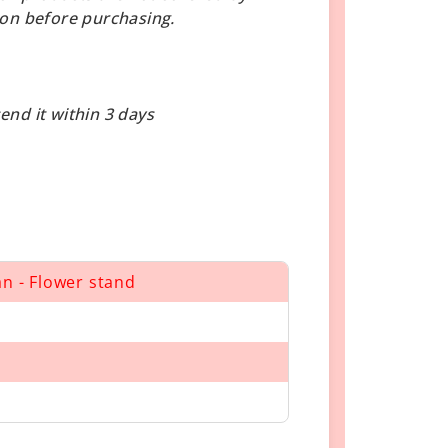
on before purchasing.
end it within 3 days
an - Flower stand