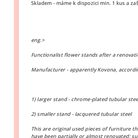
Skladem - máme k dispozici min. 1 kus a za
eng.>
Functionalist flower stands after a renovat
Manufacturer - apparently Kovona, accordin
1) larger stand - chrome-plated tubular stee
2) smaller stand - lacquered tubular steel
This are original used pieces of furniture th
have been partially or almost renovated; s