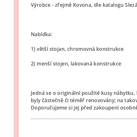
Výrobce - zřejmě Kovona, dle katalogu Slezá
Nabídka:
1) větší stojan, chromovná konstrukce
2) menší stojen, lakovaná konstrukce
Jedná se o originální použité kusy nábytku
byly částečně či téměř renovovány; na tako
Doporučujeme si jej před zakoupení osobn